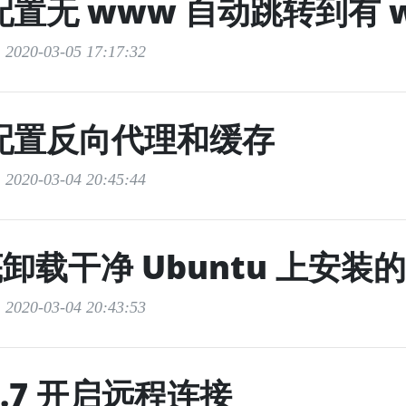
 配置无 www 自动跳转到有 
020-03-05 17:17:32
x 配置反向代理和缓存
020-03-04 20:45:44
载干净 Ubuntu 上安装的 
020-03-04 20:43:53
 5.7 开启远程连接