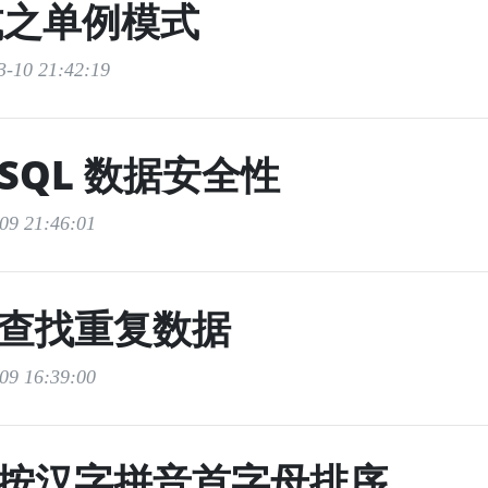
式之单例模式
-10 21:42:19
ySQL 数据安全性
9 21:46:01
L 查找重复数据
9 16:39:00
L 按汉字拼音首字母排序