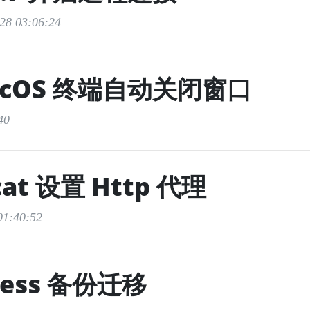
8 03:06:24
acOS 终端自动关闭窗口
40
at 设置 Http 代理
1:40:52
ress 备份迁移