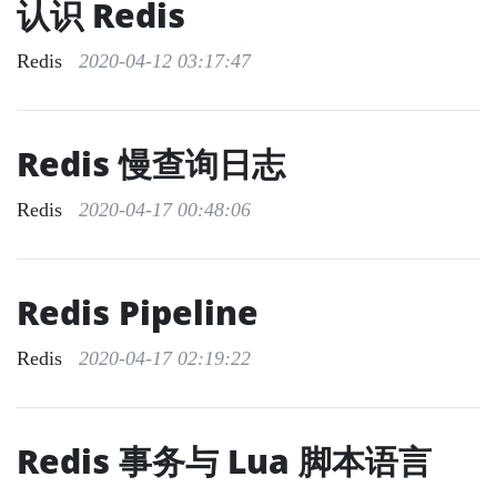
认识 Redis
Redis
2020-04-12 03:17:47
Redis 慢查询日志
Redis
2020-04-17 00:48:06
Redis Pipeline
Redis
2020-04-17 02:19:22
Redis 事务与 Lua 脚本语言