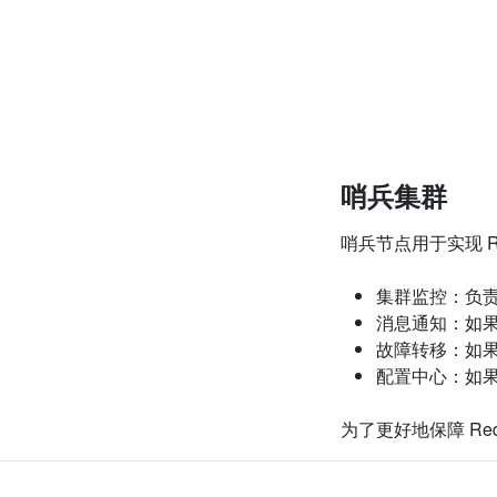
哨兵集群
哨兵节点用于实现
R
集群监控：负
消息通知：如
故障转移：如
配置中心：如
为了更好地保障
Re