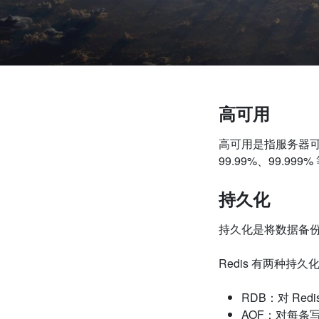
高可用
高可用是指服务器可
99.99%、
99.999%
持久化
持久化是将数据备
Redis
有两种持久
RDB：对
Redi
AOF：对每条