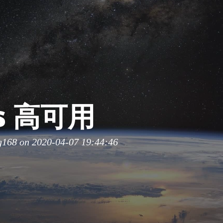
is 高可用
g168
on 2020-04-07 19:44:46