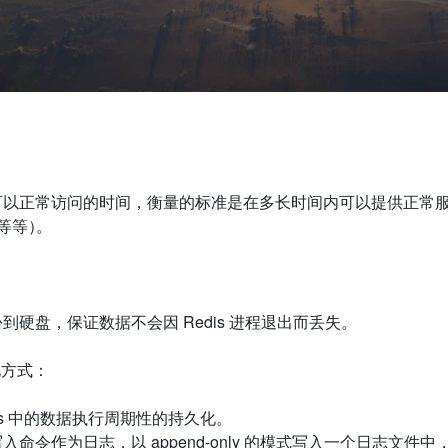
以正常访问的时间，衡量的标准是在多长时间内可以提供正常服务
等等
）
。
份到硬盘，保证数据不会因
Redis
进程退出而丢失。
化方式：
s
中的数据执行周期性的持久化。
写入命令作为日志，以
append-only
的模式写入一个日志文件中