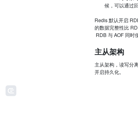
候，可以通过
Redis
默认开启
RD
的数据完整性比
RD
RDB
与
AOF
同时
主从架构
主从架构，读写分
开启持久化。