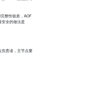
和完整性较差，
AOF
最安全的做法是
。
点负责读，主节点要