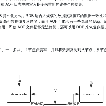
回放
AOF
日志中的写入指令来重新构建整个数据集。
B
持久化方式，
RDB
适合大规模的数据恢复但它的数据一致性
B
高但数据恢复速度慢，而且
AOF
可能会有一些隐藏的
Bug
。
使用，即使
AOF
文件损坏无法修复，还可以用
RDB
来恢复数据
离， 一主多从。主节点负责写，并且将数据复制到从节点，从节