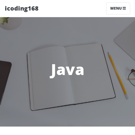
icoding168
MENU
Java
RocketMQ 的架构
Java 死锁
Java 虚拟机读书笔记
Spring Boot 和 Elasticsearch 整合笔记
Java