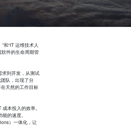
”和“
IT
运维技术人
成软件的生命周期管
从需求到开发，从测试
成团队，出现了分
存在天然的工作目标
T
成本投入的效率。
功能的速度。
ions）一体化，让