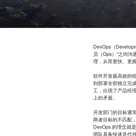
DevOps（
Develop
员（Ops）”之间
理，从而更快、更
软件开发最高效的组织
到部署全部独立完
工，出现了产品经
上的矛盾。
开发部门的目标通常
两者目标的不匹配
DevOps
的理念就是希
团队具备快速迭代