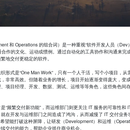
ment
和
Operations
的组合词）是一种重视“软件开发人员（Dev）
沟通合作的文化、运动或惯例。通过自动化的工具协作和沟通来完
频繁地交付更稳定的软件。
形式是“One Man Work”，只有一个人干活，写个小项目，
成，非常高效。但随着业务的增长，项目开始逐渐变得庞大，变
理、项目经理、开发、数据、测试、运维等等角色，这些角色间
是“频繁交付新功能”，而运维部门则更关注
IT
服务的可靠性和
I
，就在开发与运维部门之间造成了鸿沟，从而减慢了
IT
交付业务
望能打破这种屏障，让研发（Development）和运维（Operat
持续交付的能力，帮助企业抓住商业机会。