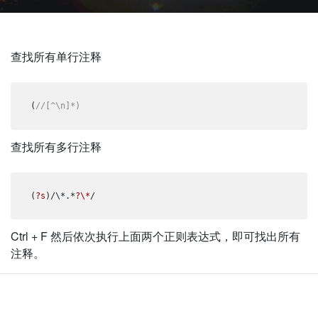
查找所有单行注释
(
//[^\n]*)
查找所有多行注释
(
?s
)/\*.*
?\*
/
Ctrl + F
然后依次执行上面两个正则表达式，即可找出所有
注释。