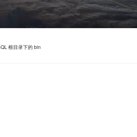
SQL
根目录下的
bin