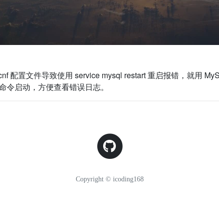
cnf
配置文件导致使用
service mysql restart
重启报错，就用
My
命令启动，方便查看错误日志。
Copyright © icoding168