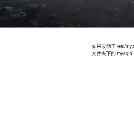
如果改动了
/etc/my.
文件夹下的
mysqld